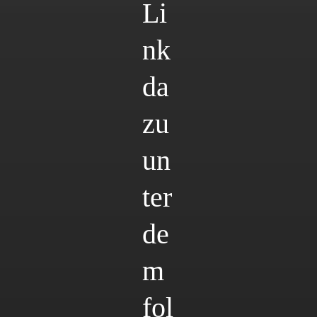
Li
nk
da
zu
un
ter
de
m
fol