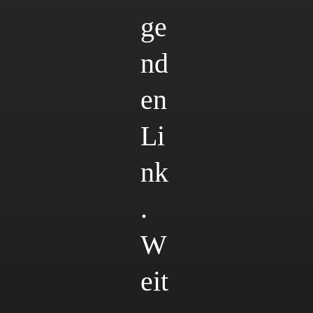
ge
nd
en
Li
nk
.
W
eit