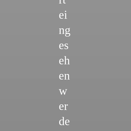
ei
ng
es
eh
en
w
er
de