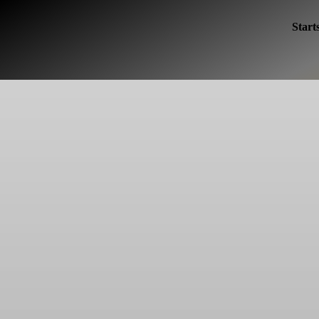
Starts