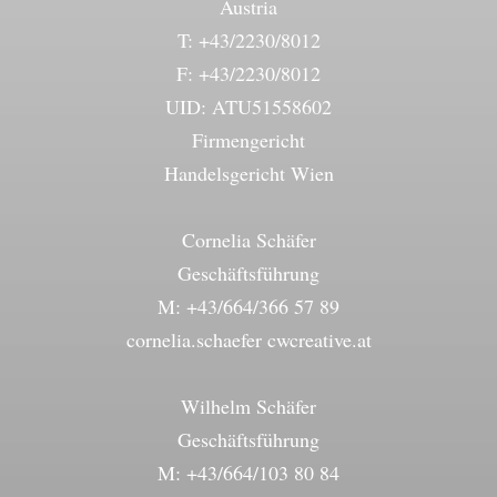
Austria
T: +43/2230/8012
F: +43/2230/8012
UID: ATU51558602
Firmengericht
Handelsgericht Wien
Cornelia Schäfer
Geschäftsführung
M: +43/664/366 57 89
cornelia.schaefer cwcreative.at
Wilhelm Schäfer
Geschäftsführung
M: +43/664/103 80 84