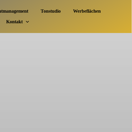
ntmanagement
Tonstudio
Werbeflächen
Kontakt