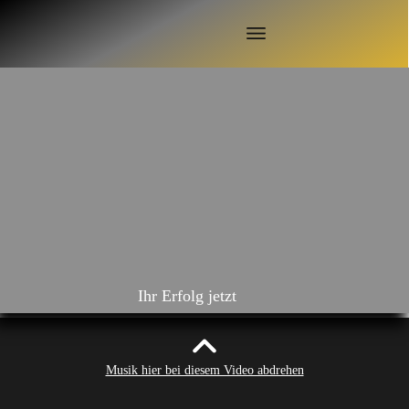
0:48
Ihr Erfolg jetzt
Musik hier bei diesem Video abdrehen