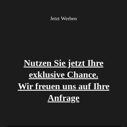
Jetzt Werben
Nutzen Sie jetzt Ihre
exklusive Chance.
Wir freuen uns auf Ihre
Anfrage